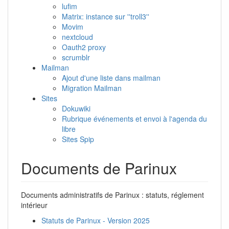
lufim
Matrix: instance sur ''troll3''
Movim
nextcloud
Oauth2 proxy
scrumblr
Mailman
Ajout d'une liste dans mailman
Migration Mailman
Sites
Dokuwiki
Rubrique événements et envoi à l'agenda du
libre
Sites Spip
Documents de Parinux
Documents administratifs de Parinux : statuts, réglement
intérieur
Statuts de Parinux - Version 2025